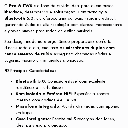
O
Pro 6 TWS
é o fone de ouvido ideal para quem busca
liberdade, desempenho e sofisticação. Com tecnologia
Bluetooth 5.0
, ele oferece uma conexão rápida e estável,
garantindo áudio de alta resolução com clareza impressionante
e graves suaves para todos os estilos musicais.
Seu design moderno e ergonômico proporciona conforto
durante todo o dia, enquanto os
microfones duplos com
cancelamento de ruído
asseguram chamadas nítidas e
seguras, mesmo em ambientes silenciosos.
🔊 Principais Características:
Bluetooth 5.0
: Conexão estável com excelente
resistência a interferências.
Som Isolado e Estéreo HiFi
: Experiência sonora
imersiva com codecs AAC e SBC.
Microfone Integrado
: Atenda chamadas com apenas
um toque.
Case Inteligente
: Permite até 5 recargas dos fones,
ideal para uso prolongado.