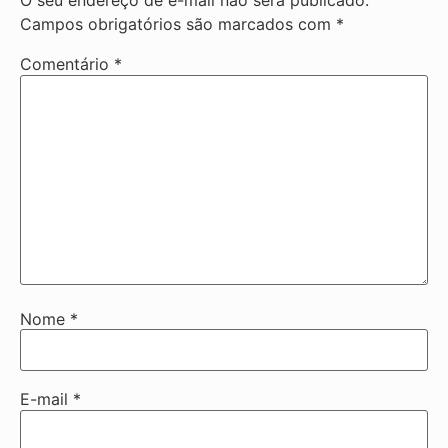
O seu endereço de e-mail não será publicado.
Campos obrigatórios são marcados com
*
Comentário
*
Nome
*
E-mail
*