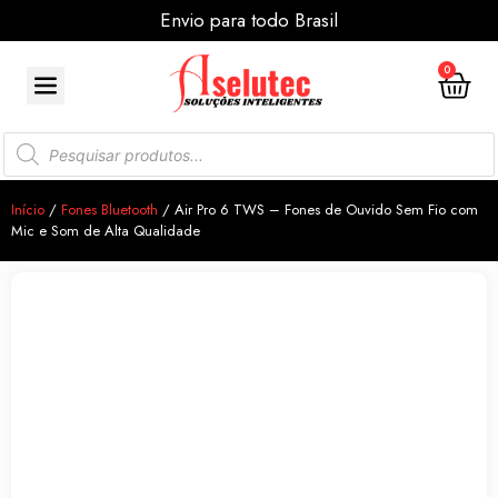
Envio para todo Brasil
0
Início
/
Fones Bluetooth
/ Air Pro 6 TWS – Fones de Ouvido Sem Fio com
Mic e Som de Alta Qualidade