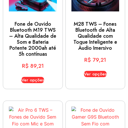
Fone de Ouvido
M28 TWS – Fones
Bluetooth M19 TWS
Bluetooth de Alta
– Alta Qualidade de
Qualidade com
Som e Bateria
Toque Inteligente e
Potente 2000ah até
Áudio Imersivo
5h contínuas
R$
79,21
R$
89,21
Ver opções
Ver opções