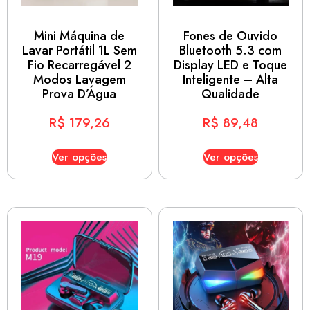
Mini Máquina de
Fones de Ouvido
Lavar Portátil 1L Sem
Bluetooth 5.3 com
Fio Recarregável 2
Display LED e Toque
Modos Lavagem
Inteligente – Alta
Prova D’Água
Qualidade
R$
179,26
R$
89,48
Ver opções
Ver opções