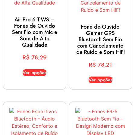
Air Pro 6 TWS –
Fones de Ouvido
Fone de Ouvido
Sem Fio com Mic e
Gamer G9S
Som de Alta
Bluetooth Sem Fio
Qualidade
com Cancelamento
de Ruído e Som HiFi
R$
78,29
R$
78,21
Ver opções
Ver opções