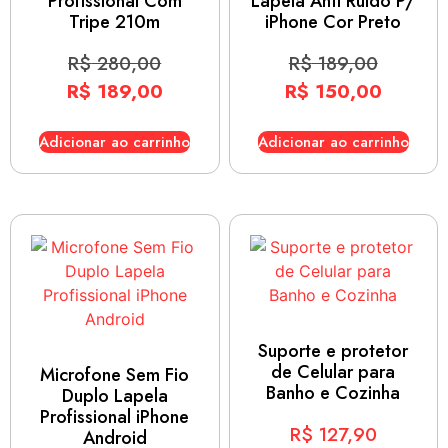
Profissional Com
Lapela Anti Ruído P/
Tripe 210m
iPhone Cor Preto
R$
280,00
R$
189,00
R$
189,00
R$
150,00
Adicionar ao carrinho
Adicionar ao carrinho
Suporte e protetor
de Celular para
Microfone Sem Fio
Banho e Cozinha
Duplo Lapela
Profissional iPhone
R$
127,90
Android