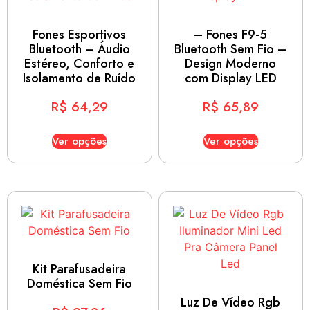
Fones Esportivos
– Fones F9-5
Bluetooth – Áudio
Bluetooth Sem Fio –
Estéreo, Conforto e
Design Moderno
Isolamento de Ruído
com Display LED
R$
64,29
R$
65,89
Ver opções
Ver opções
Kit Parafusadeira
Doméstica Sem Fio
Luz De Vídeo Rgb