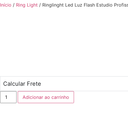
Início
/
Ring Light
/ Ringlinght Led Luz Flash Estudio Profi
Calcular Frete
Adicionar ao carrinho