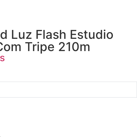
ed Luz Flash Estudio
 Com Tripe 210m
s