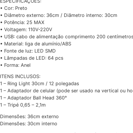
ESPECIFICAÇÕES:
• Cor: Preto
• Diâmetro externo: 36cm / Diâmetro interno: 30cm
• Potência: 25 MAX
• Voltagem: 110V-220V
• USB: cabo de alimentação comprimento 200 centímetro
• Material: liga de alumínio/ABS
• Fonte de luz: LED SMD
• Lâmpadas de LED: 64 pcs
• Forma: Anel
ITENS INCLUSOS:
1 – Ring Light 30cm / 12 polegadas
1 – Adaptador de celular (pode ser usado na vertical ou ho
1 – Adaptador Ball Head 360°
1 – Tripé 0,65 – 2,1m
Dimensões: 36cm externo
Dimensões: 30cm interno