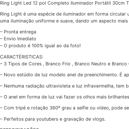
Ring Light Led 12 pol Completo Iluminador Portátil 30cm T
Ring Light é uma espécie de iluminador em forma circular
uma iluminação uniforme e suave, dando um aspecto mais p
– Pronta entrega
– Envio Imediato
– O produto é 100% igual ao da foto!
CARACTÉRISTICAS:
– 3 Tipos de Cores , Branco Frio , Branco Neutro e Branco
– Novo estúdio de luz modelo anel de preenchimento. É apli
– Nenhuma radiação ultravioleta e luz infravermelha, tem 
– O anel em forma de luz vai fazer os olhos mais brilhantes
– Com tripé e rotação 360º grau a selfie ou vídeo, pode se
– Perfeitos para youtubers e gravação de vlogs.