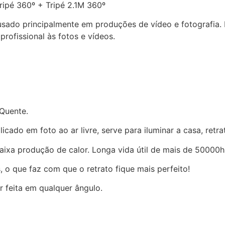
ripé 360º + Tripé 2.1M 360º
 usado principalmente em produções de vídeo e fotografia
rofissional às fotos e vídeos.
 Quente.
cado em foto ao ar livre, serve para iluminar a casa, retr
baixa produção de calor. Longa vida útil de mais de 50000h
, o que faz com que o retrato fique mais perfeito!
r feita em qualquer ângulo.