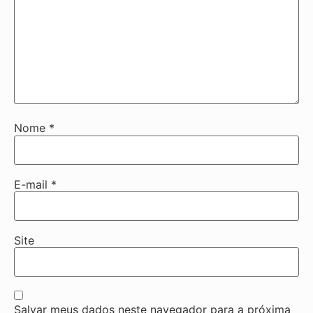
Nome
*
E-mail
*
Site
Salvar meus dados neste navegador para a próxima