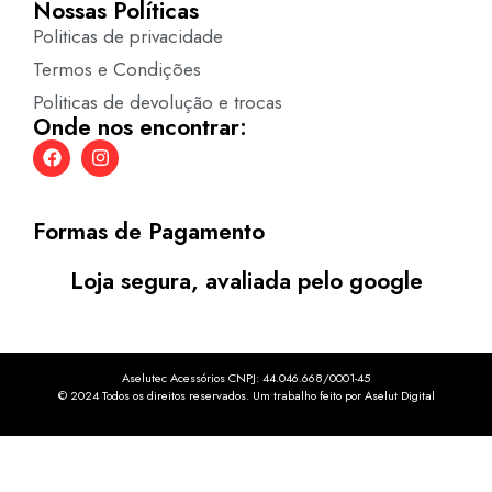
Nossas Políticas
Politicas de privacidade
Termos e Condições
Politicas de devolução e trocas
Onde nos encontrar:
Formas de Pagamento
Loja segura, avaliada pelo google
Aselutec Acessórios CNPJ: 44.046.668/0001-45
© 2024 Todos os direitos reservados. Um trabalho feito por Aselut Digital