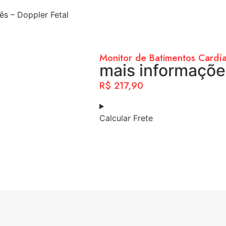
s – Doppler Fetal
Monitor de Batimentos Cardí
mais informaçõe
R$
217,90
Calcular Frete