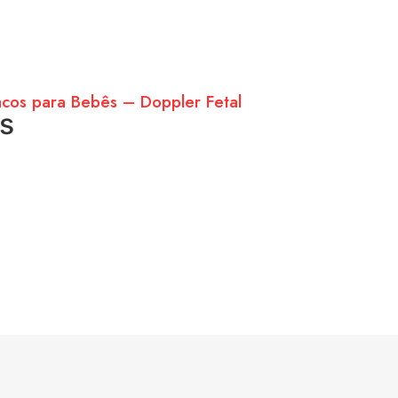
acos para Bebês – Doppler Fetal
s