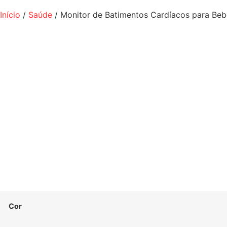
Início
/
Saúde
/ Monitor de Batimentos Cardíacos para Bebê
Cor