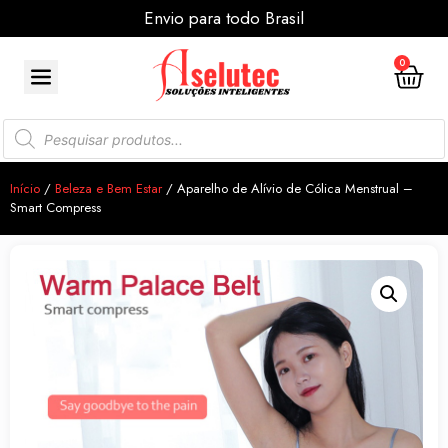
Envio para todo Brasil
0
Início
/
Beleza e Bem Estar
/ Aparelho de Alívio de Cólica Menstrual –
Smart Compress