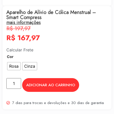
Aparelho de Alívio de Cólica Menstrual –
Smart Compress
mais informações
R$
197,97
R$
167,97
Calcular Frete
Cor
Rosa
Cinza
ADICIONAR AO CARRINHO
7 dias para trocas e devoluções e 30 dias de garantia